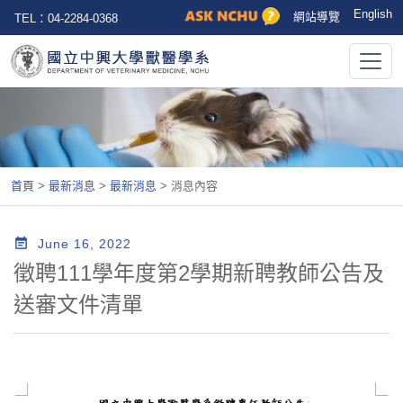
English
網站導覽
TEL：04-2284-0368
首頁
>
最新消息
>
最新消息
>
消息內容
event_note
June 16, 2022
徵聘111學年度第2學期新聘教師公告及
送審文件清單