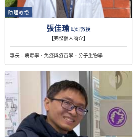
助理教授
張佳瑜
助理教授
【
完整個人簡介
】
專長：病毒學、免疫與疫苗學、分⼦⽣物學