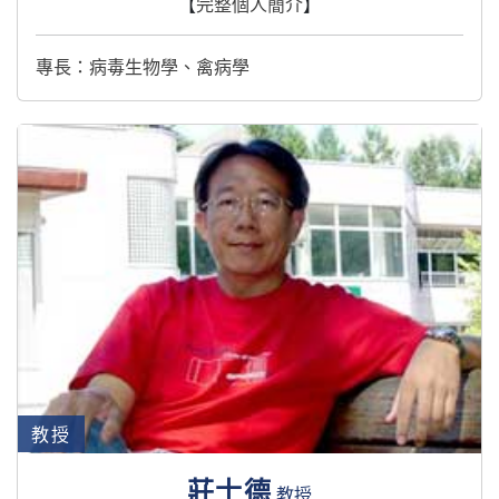
【
完整個人簡介
】
專長：病毒生物學、禽病學
教授
莊士德
教授