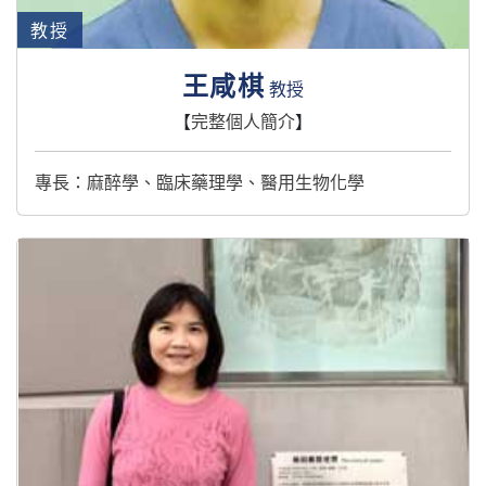
教授
王咸棋
教授
【
完整個人簡介
】
專長：麻醉學、臨床藥理學、醫用生物化學