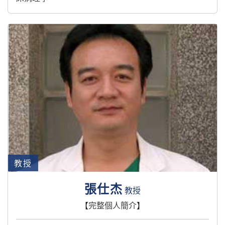
教授
張仕杰
教授
【
完整個人簡介
】