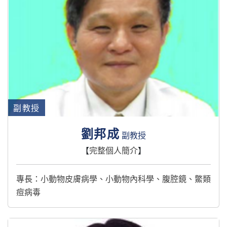
副教授
劉邦成
副教授
【
完整個人簡介
】
專長：小動物皮膚病學、小動物內科學、腹腔鏡、鱉類
痘病毒