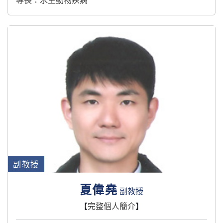
專長：水生動物疾病
副教授
夏偉堯
副教授
【
完整個人簡介
】