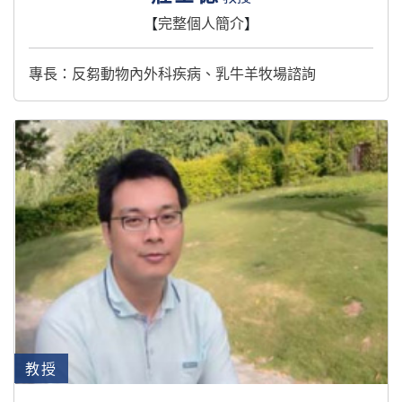
【
完整個人簡介
】
專長：反芻動物內外科疾病、乳牛羊牧場諮詢
教授