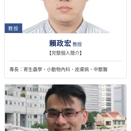
教授
賴政宏
教授
【
完整個人簡介
】
專長：寄生蟲學、小動物內科、皮膚病、中獸醫