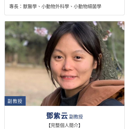
專長：獸醫學、小動物外科學、小動物細菌學
副教授
鄧紫云
副教授
【
完整個人簡介
】