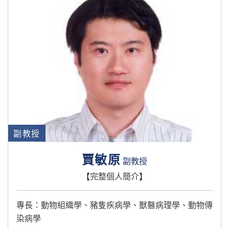
副教授
賈敏原
副教授
【
完整個人簡介
】
專長：動物組織學、豬隻疾病學、獸醫病理學、動物傳
染病學