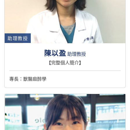
助理教授
陳以盈
助理教授
【
完整個人簡介
】
專長：獸醫麻醉學