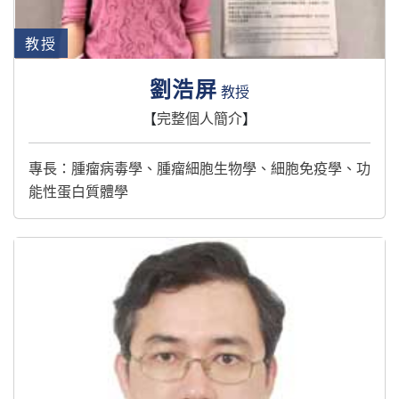
教授
劉浩屏
教授
【
完整個人簡介
】
專長：腫瘤病毒學、腫瘤細胞生物學、細胞免疫學、功
能性蛋白質體學