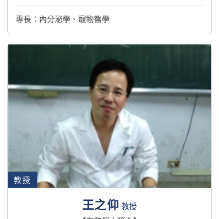
專長：內分泌學、寵物醫學
教授
王之仰
教授