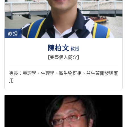
教授
陳柏文
教授
【
完整個人簡介
】
專長：藥理學、生理學、微生物群相、益生菌開發與應
用