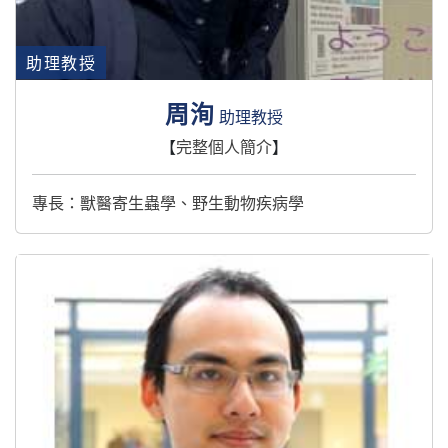
助理教授
周洵
助理教授
【
完整個人簡介
】
專長：獸醫寄生蟲學、野生動物疾病學