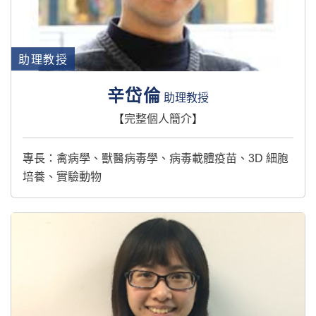
助理教授
辛岱倫
助理教授
【
完整個人簡介
】
專長：禽病學、獸醫病毒學、病毒載體疫苗、3D 細胞
培養、實驗動物