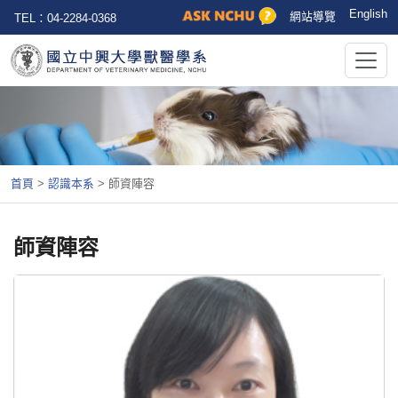
English
網站導覽
TEL：04-2284-0368
首頁
>
認識本系
>
師資陣容
師資陣容