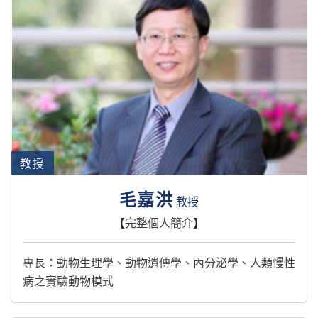
教授
毛嘉洪
教授
【
完整個人簡介
】
專長：動物生理學、動物遺傳學、內分泌學、人類慢性
病之實驗動物模式