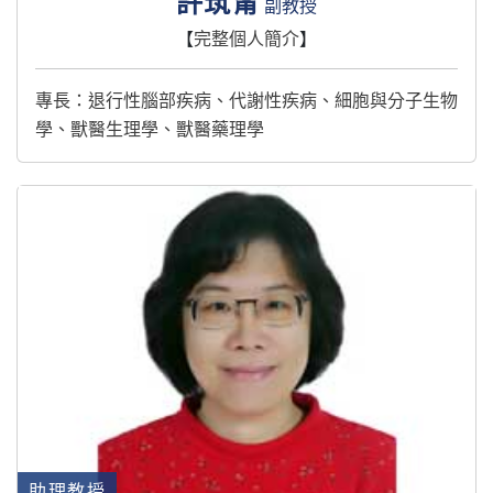
許筑甯
副教授
【
完整個人簡介
】
專長：退行性腦部疾病、代謝性疾病、細胞與分子生物
學、獸醫生理學、獸醫藥理學
助理教授