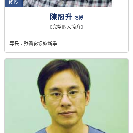
教授
陳冠升
教授
【
完整個人簡介
】
專長：獸醫影像診斷學