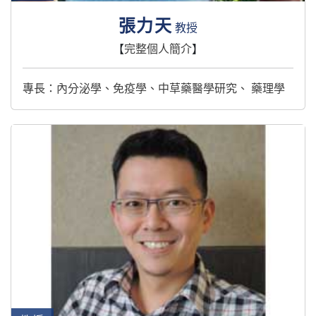
張力天
教授
【
完整個人簡介
】
專長：內分泌學、免疫學、中草藥醫學研究、 藥理學