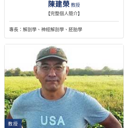
陳建榮
教授
【
完整個人簡介
】
專長：解剖學、神經解剖學、胚胎學
教授