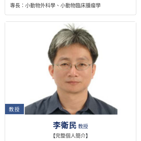
專長：小動物外科學、小動物臨床腫瘤學
教授
李衛民
教授
【
完整個人簡介
】