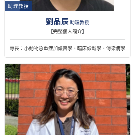
助理教授
劉品辰
助理教授
【
完整個人簡介
】
專長：小動物急重症加護醫學、臨床診斷學、傳染病學