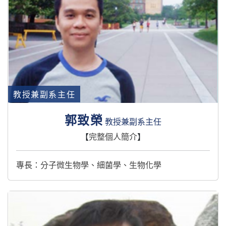
教授兼副系主任
郭致榮
教授兼副系主任
【
完整個人簡介
】
專長：分子微生物學、細菌學、生物化學