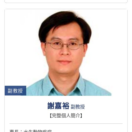
副教授
謝嘉裕
副教授
【
完整個人簡介
】