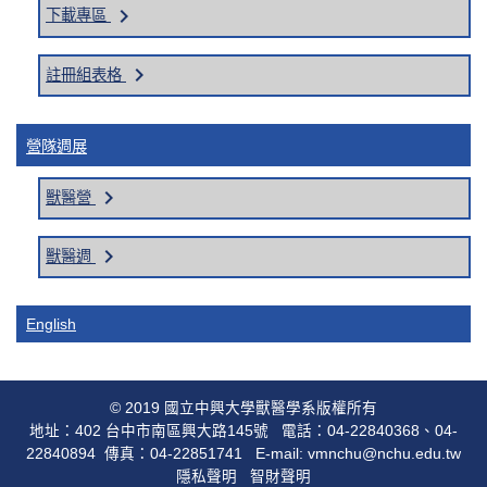
keyboard_arrow_right
下載專區
keyboard_arrow_right
註冊組表格
營隊週展
keyboard_arrow_right
獸醫營
keyboard_arrow_right
獸醫週
English
© 2019 國立中興大學獸醫學系版權所有
地址：402 台中市南區興大路145號 電話：04-22840368、04-
22840894 傳真：04-22851741 E-mail: vmnchu@nchu.edu.tw
隱私聲明
智財聲明