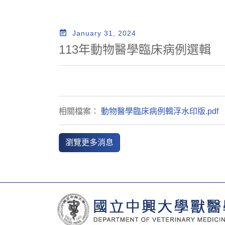
event_note
January 31, 2024
113年動物醫學臨床病例選輯
相關檔案：
動物醫學臨床病例輯浮水印版.pdf
瀏覽更多消息