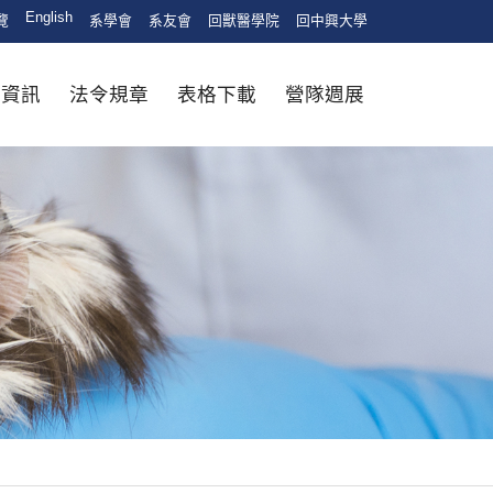
English
覽
系學會
系友會
回獸醫學院
回中興大學
生資訊
法令規章
表格下載
營隊週展